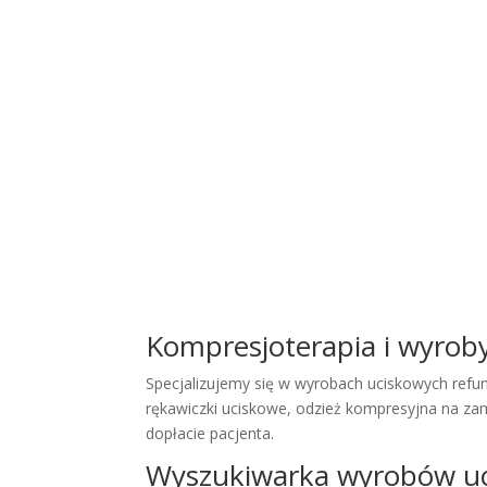
Kompresjoterapia i wyrob
Specjalizujemy się w wyrobach uciskowych refu
rękawiczki uciskowe, odzież kompresyjna na zam
dopłacie pacjenta.
Wyszukiwarka wyrobów u